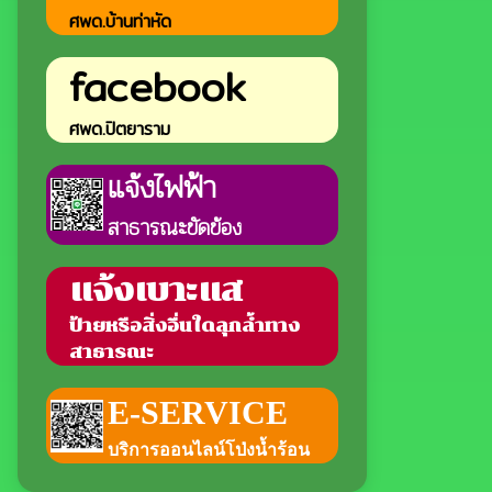
ศพด.บ้านท่าหัด
facebook
ศพด.ปิตยาราม
แจ้งไฟฟ้า
สาธารณะขัดข้อง
แจ้งเบาะแส
ป้ายหรือสิ่งอื่นใดลุกล้ำทาง
สาธารณะ
E-SERVICE
บริการออนไลน์โป่งน้ำร้อน