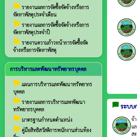
folder
รายงานผลการจัดซื้อจัดจ้างหรือการ
จัดหาพัสดุประจำเดือน
folder
รายงานผลการจัดซื้อจัดจ้างหรือการ
จัดหาพัสดุประจำปี
folder
รายงานความก้าวหน้าการจัดซื้อจัด
จ้างหรือการจัดหาพัสดุ
การบริหารและพัฒนาทรัพยากรบุคคล
folder
แผนการบริหารและพัฒนาทรัพยากร
บุคคล
folder
รายงานผลการบริหารและพัฒนา
chat_bubble
ระบบกา
ทรัพยากรบุคคล
folder
จ้
มาตรฐานกำหนดตำแหน่ง
แล
folder
คู่มือสิทธิสวัสดิการพนักงานส่วนท้อง
สะ