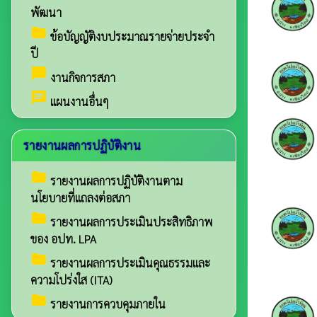
พัฒนา
folder
ข้อบัญญัติงบประมาณรายจ่ายประจำ
ปี
chat_bubble
งานกิจการสภา
chat
แผนงานอื่นๆ
รายงานผลการปฏิบัติงาน
folder
รายงานผลการปฏิบัติงานตาม
นโยบายที่แถลงต่อสภา
folder
รายงานผลการประเมินประสิทธิภาพ
ของ อปท. LPA
folder
รายงานผลการประเมินคุณธรรมและ
ความโปร่งใส (ITA)
folder
รายงานการควบคุมภายใน