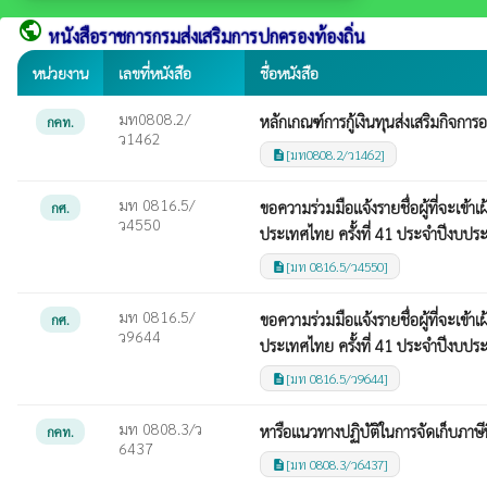
public
หนังสือราชการกรมส่งเสริมการปกครองท้องถิ่น
หน่วยงาน
เลขที่หนังสือ
ชื่อหนังสือ
มท0808.2/
หลักเกณฑ์การกู้เงินทุนส่งเสริมกิจกา
กคท.
ว1462
[มท0808.2/ว1462]
description
มท 0816.5/
ขอความร่วมมือแจ้งรายชื่อผู้ที่จะเข
กศ.
ว4550
ประเทศไทย ครั้งที่ 41 ประจำปีงบป
[มท 0816.5/ว4550]
description
มท 0816.5/
ขอความร่วมมือแจ้งรายชื่อผู้ที่จะเข
กศ.
ว9644
ประเทศไทย ครั้งที่ 41 ประจำปีงบป
[มท 0816.5/ว9644]
description
มท 0808.3/ว
หารือแนวทางปฏิบัติในการจัดเก็บภาษีที
กคท.
6437
[มท 0808.3/ว6437]
description