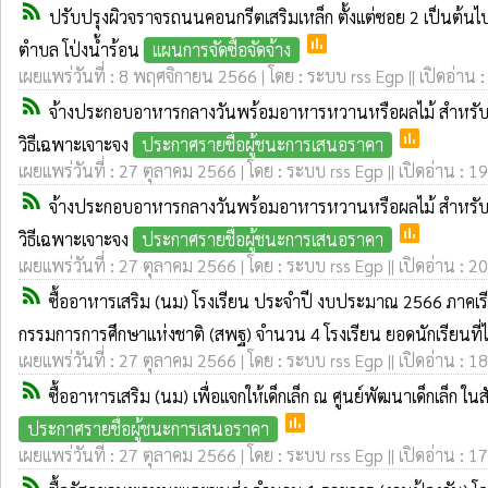
rss_feed
ปรับปรุงผิวจราจรถนนคอนกรีตเสริมเหล็ก ตั้งแต่ซอย 2 เป็นต้
poll
ตำบล โป่งน้ำร้อน
แผนการจัดซื้อจัดจ้าง
เผยแพร่วันที่ : 8 พฤศจิกายน 2566 | โดย : ระบบ rss Egp || เปิดอ่าน 
rss_feed
จ้างประกอบอาหารกลางวันพร้อมอาหารหวานหรือผลไม้ สำหรับศูนย
poll
วิธีเฉพาะเจาะจง
ประกาศรายชื่อผู้ชนะการเสนอราคา
เผยแพร่วันที่ : 27 ตุลาคม 2566 | โดย : ระบบ rss Egp || เปิดอ่าน : 1
rss_feed
จ้างประกอบอาหารกลางวันพร้อมอาหารหวานหรือผลไม้ สำหรับศูนย
poll
วิธีเฉพาะเจาะจง
ประกาศรายชื่อผู้ชนะการเสนอราคา
เผยแพร่วันที่ : 27 ตุลาคม 2566 | โดย : ระบบ rss Egp || เปิดอ่าน : 2
rss_feed
ซื้ออาหารเสริม (นม) โรงเรียน ประจำปี งบประมาณ 2566 ภาคเรีย
กรรมการการศึกษาแห่งชาติ (สพฐ) จำนวน 4 โรงเรียน ยอดนักเรียนที่
เผยแพร่วันที่ : 27 ตุลาคม 2566 | โดย : ระบบ rss Egp || เปิดอ่าน : 1
rss_feed
ซื้ออาหารเสริม (นม) เพื่อแจกให้เด็กเล็ก ณ ศูนย์พัฒนาเด็กเล็
poll
ประกาศรายชื่อผู้ชนะการเสนอราคา
เผยแพร่วันที่ : 27 ตุลาคม 2566 | โดย : ระบบ rss Egp || เปิดอ่าน : 1
rss_feed