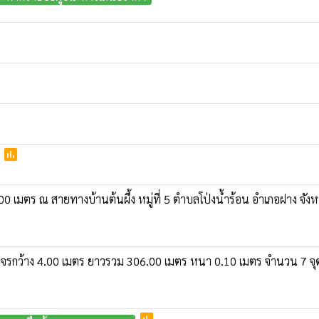
poll
 เมตร ณ สายทางบ้านต้นผึ้ง หมู่ที่ 5 ตำบลโป่งน้ำร้อน อำเภอฝาง จังห
จราจรกว้าง 4.00 เมตร ยาวรวม 306.00 เมตร หนา 0.10 เมตร จำนวน 7 จุ