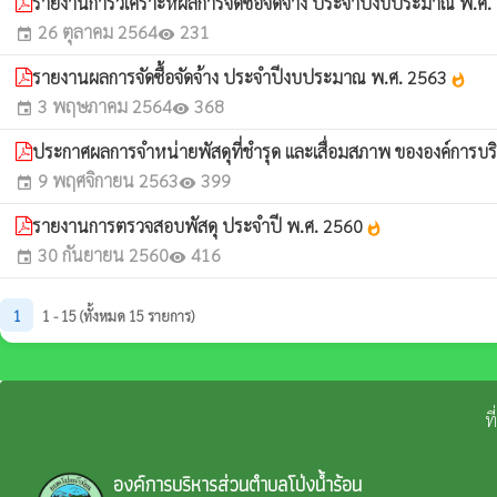
รายงานการวิเคราะห์ผลการจัดซื้อจัดจ้าง ประจำปีงบประมาณ พ.ศ
26 ตุลาคม 2564
231
event
visibility
รายงานผลการจัดซื้อจัดจ้าง ประจำปีงบประมาณ พ.ศ. 2563
whatshot
3 พฤษภาคม 2564
368
event
visibility
ประกาศผลการจำหน่ายพัสดุที่ชำรุด และเสื่อมสภาพ ขององค์การบร
9 พฤศจิกายน 2563
399
event
visibility
รายงานการตรวจสอบพัสดุ ประจำปี พ.ศ. 2560
whatshot
30 กันยายน 2560
416
event
visibility
1
1 - 15 (ทั้งหมด 15 รายการ)
ท
องค์การบริหารส่วนตำบลโป่งน้ำร้อน