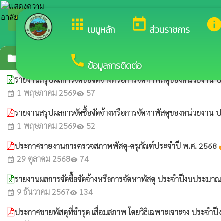
arrow_back_ios
ยิน
กลับเมนูหลัก
apps
today
inf
เมนูหลัก
ส่วนราชการ
call
รายงานผลการจัดซื้อจัดจ้างหรือการจัดหาพัสดุประ
folder
ข้อมูลการติดต่อ
รายงานสรุปผลการจัดซื้อจัดจ้างหรือการจัดหาพัสดุของหน่วยงา
1 พฤษภาคม 2569
57
event
visibility
รายงานสรุปผลการจัดซื้อจัดจ้างหรือการจัดหาพัสดุของหน่วยงา
1 พฤษภาคม 2569
52
event
visibility
ประกาศรายงานการตรวจสภาพพัสดุ-ครุภัณฑ์ประจำปี พ.ศ. 2568
wha
29 ตุลาคม 2568
74
event
visibility
รายงานผลการจัดซื้อจัดจ้างหรือการจัดหาพัสดุ ประจำปีงบประมา
9 ธันวาคม 2567
134
event
visibility
ประกาศขายพัสดุที่ชำรุด เสื่อมสภาพ โดยวิธีเฉพาะเจาะจง ประจ