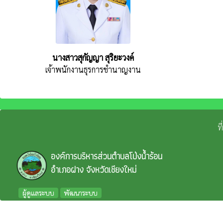
นางสาวสุกัญญา สุริยะวงค์
เจ้าพนักงานธุรการชำนาญงาน
ท
องค์การบริหารส่วนตำบลโป่งน้ำร้อน
อำเภอฝาง จังหวัดเชียงใหม่
ผู้ดูแลระบบ
พัฒนาระบบ