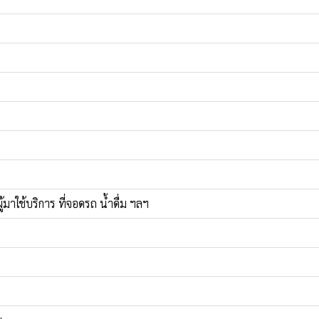
้มาใช้บริการ ที่จอดรถ น้ำดื่ม ฯลฯ