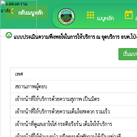
arrow_back_ios
ยิน
กลับเมนูหลัก
apps
today
เมนูหลัก
sentiment_very_satisfied
แบบประเมินความพึงพอใจในการให้บริการ ณ จุดบริการ อบต.โป่ง
เริ่มแ
เพศ
สถานภาพผู้ตอบ
เจ้าหน้าที่ให้บริการด้วยความสุภาพ เป็นมิตร
เจ้าหน้าที่ให้บริการด้วยความเต็มใจสะดวก รวมเร็ว
เจ้าหน้าที่ดูแลเอาใจใส่ กระตือรือร้น เต็มใจให้บริการ
เจ้าหน้าที่ให้คำแนะนำ หรือตอบข้อซักถามได้เป็นอย่างดี