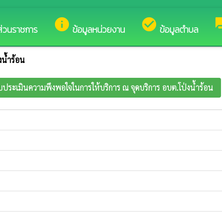
ดีต้อนรับสู่เว็บไซต์ของ องค์การบริหารส่วนตำบลโป่งน้ำร้อน
info
check_circle
fo
ส่วนราชการ
ข้อมูลหน่วยงาน
ข้อมูลตำบล
น้ำร้อน
บบประเมินความพึงพอใจในการให้บริการ ณ จุดบริการ อบต.โป่งน้ำร้อน