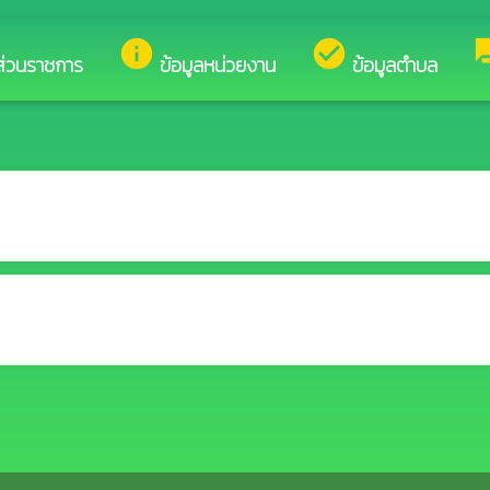
ินดีต้อนรับสู่เว็บไซต์ของ องค์การบริหารส่วนตำบลโป่งน้ำร้อน
info
check_circle
fo
ส่วนราชการ
ข้อมูลหน่วยงาน
ข้อมูลตำบล