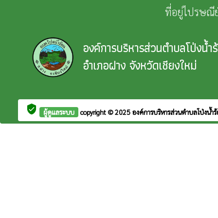
ที่อยู่ไปรษณ
องค์การบริหารส่วนตำบลโป่งน้ำร
อำเภอฝาง จังหวัดเชียงใหม่
verified_user
ผู้ดูแลระบบ
copyright © 2025
องค์การบริหารส่วนตำบลโป่งน้ำร